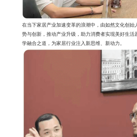
在当下家居产业加速变革的浪潮中，由如然文化创始
势与创新，推动产业升级，助力消费者实现美好生活
学融合之道，为家居行业注入新思维、新动力。