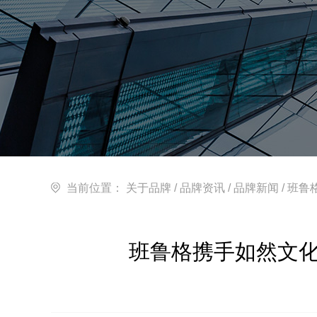
当前位置：
关于品牌
/
品牌资讯
/
品牌新闻
/ 班
班鲁格携手如然文化