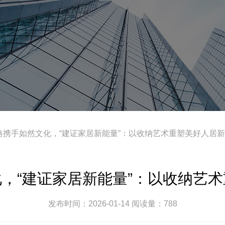
鲁格携手如然文化，“建证家居新能量”：以收纳艺术重塑美好人居
，“建证家居新能量”：以收纳艺
发布时间：2026-01-14 阅读量：788