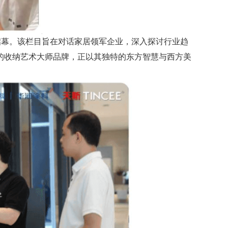
启幕。该栏目旨在对话家居领军企业，深入探讨行业趋
的收纳艺术大师品牌，正以其独特的东方智慧与西方美