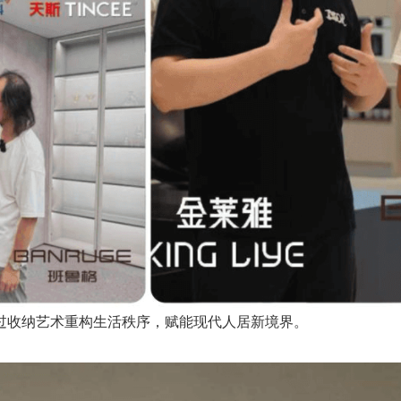
过收纳艺术重构生活秩序，赋能现代人居新境界。