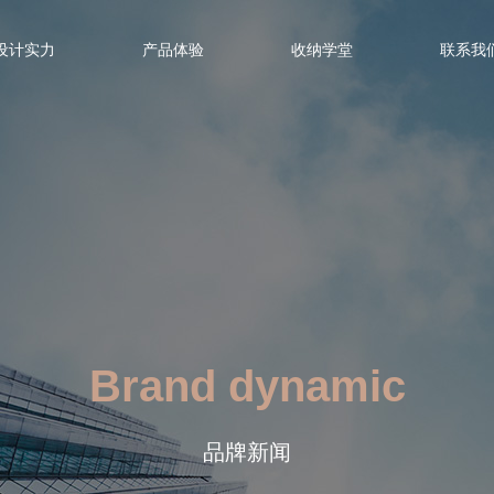
设计实力
产品体验
收纳学堂
联系我
Brand dynamic
品牌新闻