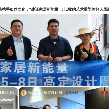
格携手如然文化，“建证家居新能量”：以收纳艺术重塑美好人居