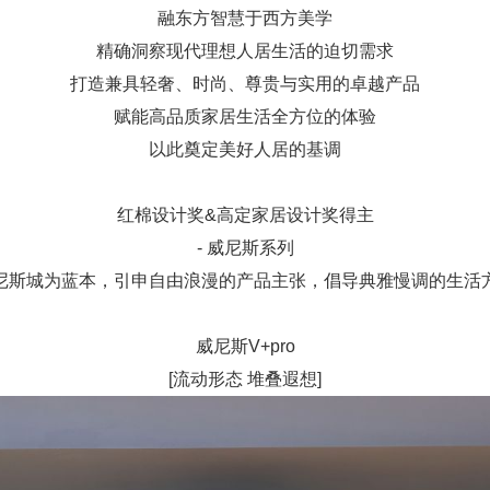
融东方智慧于西方美学
精确洞察现代理想人居生活的迫切需求
打造兼具轻奢、时尚、尊贵与实用的卓越产品
赋能高品质家居生活全方位的体验
以此奠定美好人居的基调
红棉设计奖&高定家居设计奖得主
- 威尼斯系列
尼斯城为蓝本，引申自由浪漫的产品主张，倡导典雅慢调的生活
威尼斯V+pro
[流动形态 堆叠遐想]