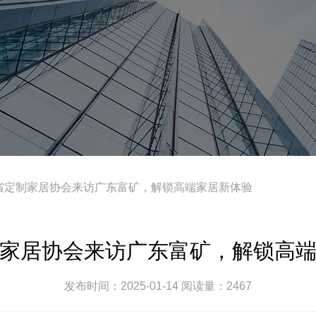
东省定制家居协会来访广东富矿，解锁高端家居新体验
家居协会来访广东富矿，解锁高
发布时间：2025-01-14 阅读量：2467