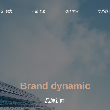
设计实力
产品体验
收纳学堂
联系我
Brand dynamic
品牌新闻