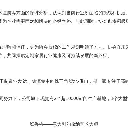
术发展等方面的探讨分析，认识到当前行业所面临的挑战和机遇
成为企业需要面对和解决的必经之路。与此同时，协会也将积极
互理解和信任，更为协会后续的工作规划明确了方向。协会在未
维，共同探索定制家居行业健康及可持续发展的新路径。
加工制造业发达、物流集中的珠三角腹地-佛山，是一家专注于
同努力下，公司旗下现拥有2个超10000㎡的生产基地，1个大
班鲁格——意大利的收纳艺术大师